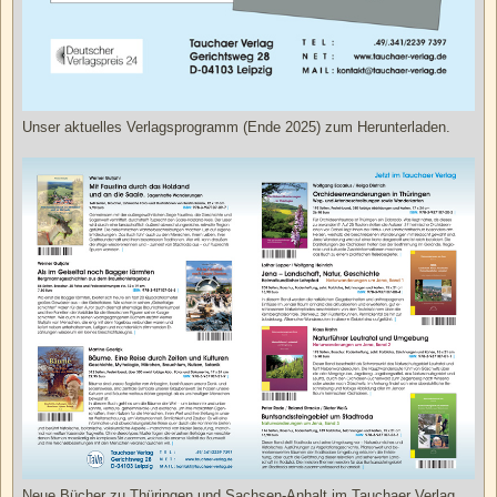
Unser aktuelles Verlagsprogramm (Ende 2025) zum Herunterladen.
Neue Bücher zu Thüringen und Sachsen-Anhalt im Tauchaer Verlag