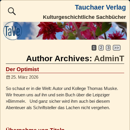
Tauchaer Verlag
Kulturgeschichtliche Sachbücher
1
2
3
>>
Author Archives:
AdminT
Der Optimist
25. März 2026
So schaut er in die Welt: Autor und Kollege Thomas Muske.
Wir freuen uns auf ihn und sein Buch über die Leipziger
»Bimmel«. Und ganz sicher wird ihm auch bei diesem
Abenteuer als Schriftsteller das Lachen nicht vergehen.