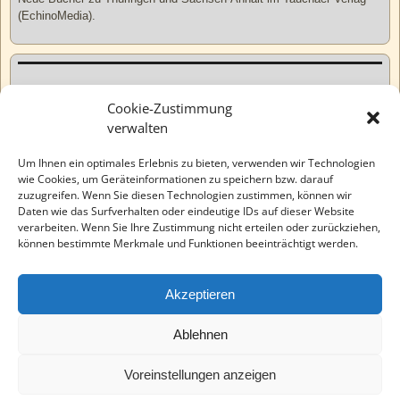
(EchinoMedia).
Kurzweiliges
Cookie-Zustimmung
verwalten
Tatsachen
Um Ihnen ein optimales Erlebnis zu bieten, verwenden wir Technologien
wie Cookies, um Geräteinformationen zu speichern bzw. darauf
zuzugreifen. Wenn Sie diesen Technologien zustimmen, können wir
Varia
Daten wie das Surfverhalten oder eindeutige IDs auf dieser Website
verarbeiten. Wenn Sie Ihre Zustimmung nicht erteilen oder zurückziehen,
können bestimmte Merkmale und Funktionen beeinträchtigt werden.
Wahre Geschichten
Akzeptieren
EchinoMedia
Ablehnen
Voreinstellungen anzeigen
©2026 -
Tauchaer Verlag