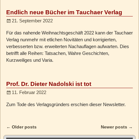
Endlich neue Bücher im Tauchaer Verlag
21. September 2022
Für das nahende Weihnachtsgeschäft 2022 kann der Tauchaer
Verlag nunmehr mit etlichen Novitäten und korrigierten,
verbesserten bzw. erweiterten Nachauflagen aufwarten. Dies
betrifft alle Reihen: Tatsachen, Wahre Geschichten,
Kurzweiliges und Varia.
Prof. Dr. Dieter Nadolski ist tot
11. Februar 2022
Zum Tode des Verlagsgründers erschien dieser Newsletter.
←
Older posts
Newer posts
→
Post navigation