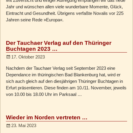
Mit Zuversicht und einiger Aufregung empfangen wir das neue
Jahr und wünschen allen viele wunderbare Momente, Glück,
Eintracht und Gesundheit. Übrigens verfaßte Novalis vor 225
Jahren seine Rede »Europa«.
Der Tauchaer Verlag auf den Thüringer
Buchtagen 2023 …
17. Oktober 2023
Nachdem der Tauchaer Verlag seit September 2023 eine
Dependance im thüringischen Bad Blankenburg hat, wird er
sich auch gleich auf den diesjährigen Thüringer Buchtagen in
Erfurt präsentieren. Diese finden am 10./11. November, jeweils
von 10.00 bis 18.00 Uhr im Parksaal
…
Wieder im Norden vertreten …
23. Mai 2023