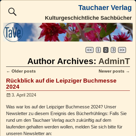
Tauchaer Verlag
Kulturgeschichtliche Sachbücher
<<
1
2
3
>>
Author Archives:
AdminT
←
Older posts
Newer posts
→
Post navigation
Rückblick auf die Leipziger Buchmesse
2024
3. April 2024
Was war los auf der Leipziger Buchmesse 2024? Unser
Newsletter zu diesem Ereignis des Bücherfrühlings: Falls Sie
rund um den Tauchaer Verlag auch zukünftig auf dem
laufenden gehalten werden wollen, melden Sie sich bitte für
unseren Newsletter an: