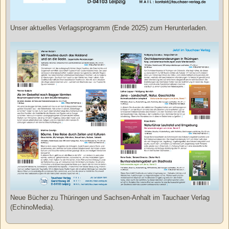
Unser aktuelles Verlagsprogramm (Ende 2025) zum Herunterladen.
Neue Bücher zu Thüringen und Sachsen-Anhalt im Tauchaer Verlag
(EchinoMedia).