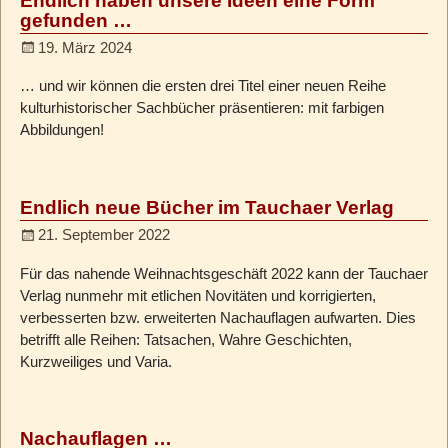
Endlich haben unsere Ideen eine Form
gefunden …
19. März 2024
… und wir können die ersten drei Titel einer neuen Reihe
kulturhistorischer Sachbücher präsentieren: mit farbigen
Abbildungen!
Endlich neue Bücher im Tauchaer Verlag
21. September 2022
Für das nahende Weihnachtsgeschäft 2022 kann der Tauchaer
Verlag nunmehr mit etlichen Novitäten und korrigierten,
verbesserten bzw. erweiterten Nachauflagen aufwarten. Dies
betrifft alle Reihen: Tatsachen, Wahre Geschichten,
Kurzweiliges und Varia.
Nachauflagen …