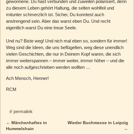
gewonnene. Du hast verbunden und zuweilen polarisiert, denn
zu diesem Leben gehört Haltung, die selten wohlfeil und
mitunter schmerzlich ist. Sicher, Du konntest auch
anstrengend sein. Aber das warst eben Du. Und recht
eigentlich warst Du eine treue Seele.
Und nu? Biste weg! Und nich mal eben so, sondern für immer!
Weg sind die Ideen, die uns beflügelten, weg diese unendlich
vielen Geschichten, die nur in Deinem Kopf waren, die sich
immer weiterspannen – immer weiter, immer höher – und die
alle noch aufgeschrieben werden wollten …
Ach Mensch, Henner!
RCM
permalink
←
Märchenhaftes in
Wieder Buchmesse in Leipzig
Post navigation
Hummelshain
→