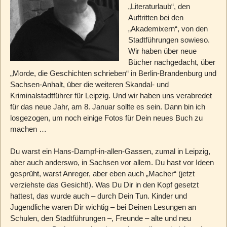
„Literaturlaub“, den
Auftritten bei den
„Akademixern“, von den
Stadtführungen sowieso.
Wir haben über neue
Bücher nachgedacht, über
„Morde, die Geschichten schrieben“ in Berlin-Brandenburg und
Sachsen-Anhalt, über die weiteren Skandal- und
Kriminalstadtführer für Leipzig. Und wir haben uns verabredet
für das neue Jahr, am 8. Januar sollte es sein. Dann bin ich
losgezogen, um noch einige Fotos für Dein neues Buch zu
machen …
Du warst ein Hans-Dampf-in-allen-Gassen, zumal in Leipzig,
aber auch anderswo, in Sachsen vor allem. Du hast vor Ideen
gesprüht, warst Anreger, aber eben auch „Macher“ (jetzt
verziehste das Gesicht!). Was Du Dir in den Kopf gesetzt
hattest, das wurde auch – durch Dein Tun. Kinder und
Jugendliche waren Dir wichtig – bei Deinen Lesungen an
Schulen, den Stadtführungen –, Freunde – alte und neu