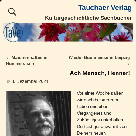
Tauchaer Verlag
Kulturgeschichtliche Sachbücher
←
Märchenhaftes in
Wieder Buchmesse in Leipzig
Post navigation
Hummelshain
→
Ach Mensch, Henner!
8. Dezember 2024
Vor einer Woche saßen
wir noch beisammen,
haben uns über
Vergangenes und
Zukünftiges unterhalten.
Du hast geschwärmt von
Deinem neuen