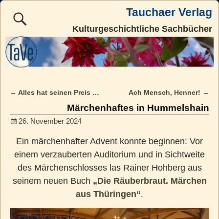
Tauchaer Verlag
Kulturgeschichtliche Sachbücher
←
Alles hat seinen Preis …
Ach Mensch, Henner!
→
Post navigation
Märchenhaftes in Hummelshain
26. November 2024
Ein märchenhafter Advent konnte beginnen: Vor
einem verzauberten Auditorium und in Sichtweite
des Märchenschlosses las Rainer Hohberg aus
seinem neuen Buch
„Die Räuberbraut. Märchen
aus Thüringen“
.