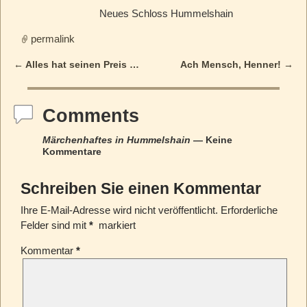
Neues Schloss Hummelshain
permalink
←
Alles hat seinen Preis …
Ach Mensch, Henner!
→
Post navigation
Comments
Märchenhaftes in Hummelshain
— Keine
Kommentare
Schreiben Sie einen Kommentar
Ihre E-Mail-Adresse wird nicht veröffentlicht.
Erforderliche
Felder sind mit
*
markiert
Kommentar
*