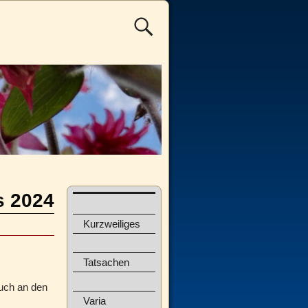
s 2024
Kurzweiliges
Tatsachen
auch an den
Varia