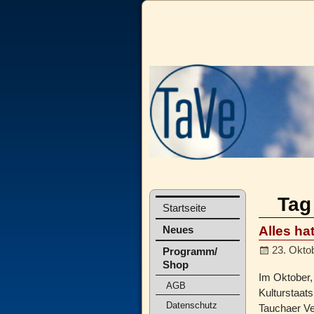
Tag
Startseite
Alles ha
Neues
23. Okto
Programm/
Shop
Im Oktober,
AGB
Kulturstaat
Datenschutz
Tauchaer Ve