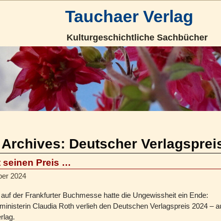
Tauchaer Verlag
Kulturgeschichtliche Sachbücher
 Archives:
Deutscher Verlagsprei
t seinen Preis …
ber 2024
 auf der Frankfurter Buchmesse hatte die Ungewissheit ein Ende:
sministerin Claudia Roth verlieh den Deutschen Verlagspreis 2024 – 
rlag.