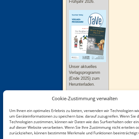
Frühjahr 2026.
Unser aktuelles
Verlagsprogramm
(Ende 2025) zum
Herunterladen.
Cookie-Zustimmung verwalten
Um Ihnen ein optimales Erlebnis zu bieten, verwenden wir Technologien wi
um Geräteinformationen zu speichern bzw. darauf zuzugreifen. Wenn Sie 
Technologien zustimmen, können wir Daten wie das Surfverhalten oder ein
Neue Bücher zu
auf dieser Website verarbeiten. Wenn Sie Ihre Zustimmung nicht erteilen o
Thüringen und
zurückziehen, können bestimmte Merkmale und Funktionen beeinträchtigt
Sachsen-Anhalt im