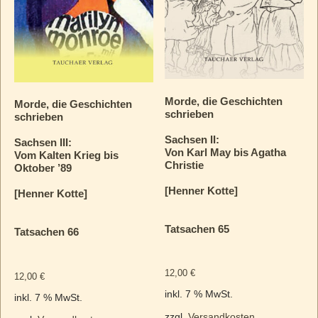
Morde, die Geschichten
Morde, die Geschichten
schrieben
schrieben
Sachsen II:
Sachsen III:
Von Karl May bis Agatha
Vom Kalten Krieg bis
Christie
Oktober ’89
[Henner Kotte]
[Henner Kotte]
Tatsachen 65
Tatsachen 66
12,00
€
12,00
€
inkl. 7 % MwSt.
inkl. 7 % MwSt.
zzgl.
Versandkosten