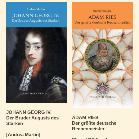
JOHANN GEORG IV.
ADAM RIES.
Der Bruder Augusts des
Der größte deutsche
Starken
Rechenmeister
[Andrea Martin]