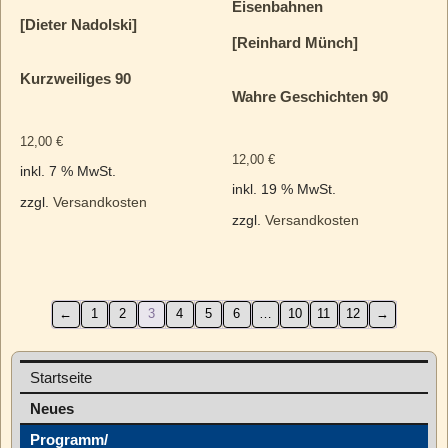
Eisenbahnen
[Dieter Nadolski]
[Reinhard Münch]
Kurzweiliges 90
Wahre Geschichten 90
12,00
€
12,00
€
inkl. 7 % MwSt.
inkl. 19 % MwSt.
zzgl.
Versandkosten
zzgl.
Versandkosten
←
1
2
3
4
5
6
…
10
11
12
→
Startseite
Neues
Programm/