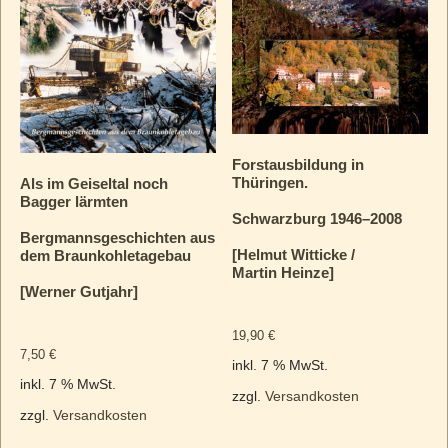
Forstausbildung in
Thüringen.
Als im Geiseltal noch
Bagger lärmten
Schwarzburg 1946–2008
Bergmannsgeschichten aus
[Helmut Witticke /
dem Braunkohletagebau
Martin Heinze]
[Werner Gutjahr]
19,90
€
7,50
€
inkl. 7 % MwSt.
inkl. 7 % MwSt.
zzgl.
Versandkosten
zzgl.
Versandkosten