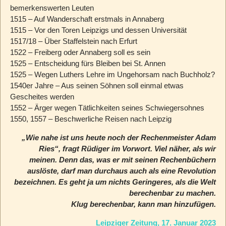
bemerkenswerten Leuten
1515 – Auf Wanderschaft erstmals in Annaberg
1515 – Vor den Toren Leipzigs und dessen Universität
1517/18 – Über Staffelstein nach Erfurt
1522 – Freiberg oder Annaberg soll es sein
1525 – Entscheidung fürs Bleiben bei St. Annen
1525 – Wegen Luthers Lehre im Ungehorsam nach Buchholz?
1540er Jahre – Aus seinen Söhnen soll einmal etwas
Gescheites werden
1552 – Ärger wegen Tätlichkeiten seines Schwiegersohnes
1550, 1557 – Beschwerliche Reisen nach Leipzig
„Wie nahe ist uns heute noch der Rechenmeister Adam
Ries“, fragt Rüdiger im Vorwort. Viel näher, als wir
meinen. Denn das, was er mit seinen Rechenbüchern
auslöste, darf man durchaus auch als eine Revolution
bezeichnen. Es geht ja um nichts Geringeres, als die Welt
berechenbar zu machen.
Klug berechenbar, kann man hinzufügen.
Leipziger Zeitung, 17. Januar 2023