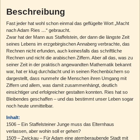
Beschreibung
Fast jeder hat wohl schon einmal das geflügelte Wort „Macht
nach Adam Ries …“ gebraucht.
Zwar hat der Mann aus Staffelstein, der dann die längste Zeit
seines Lebens im erzgebirgischen Annaberg verbrachte, das
Rechnen nicht erfunden, auch keinesfalls das schriftliche
Rechnen und nicht die arabischen Ziffern. Aber all das, was zu
seiner Zeit in der praktisch angewandten Mathematik bekannt
war, hat er klug durchdacht und in seinen Rechenbüchern so
dargestellt, dass nunmehr die Menschen ihren Umgang mit
Ziffern und allem, was damit zusammenhängt, deutlich
einsichtiger und erfolgreicher gestalten konnten. Ries hat so
Bleibendes geschaffen – und das bestimmt unser Leben sogar
noch heute unmittelbar.
Inhalt:
1506 – Ein Staffelsteiner Junge muss das Elternhaus
verlassen, aber wohin soll er gehen?
1509 – Zwickau – Für Adam eine atemberaubende Stadt mit