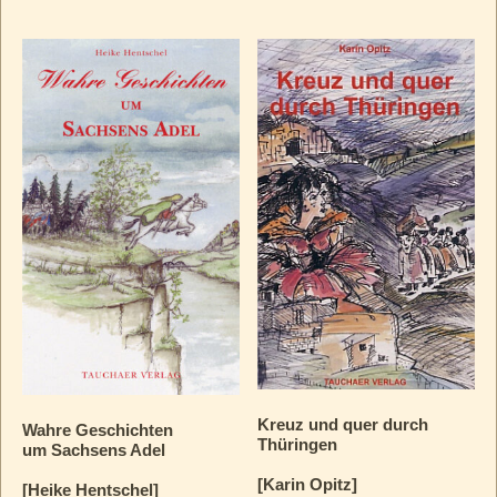
Kreuz und quer durch
Wahre Geschichten
Thüringen
um Sachsens Adel
[Karin Opitz]
[Heike Hentschel]