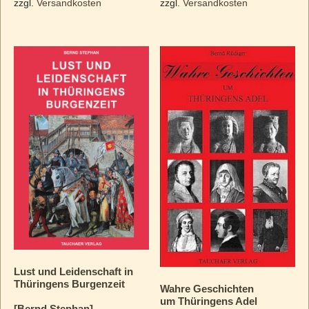
zzgl.
Versandkosten
zzgl.
Versandkosten
Lust und Leidenschaft in
Thüringens Burgenzeit
Wahre Geschichten
um Thüringens Adel
[Bernd Stephan]