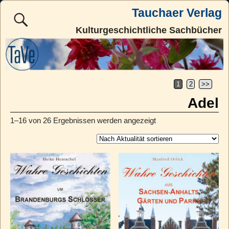
Tauchaer Verlag
Kulturgeschichtliche Sachbücher
1
2
>>
Adel
1–16 von 26 Ergebnissen werden angezeigt