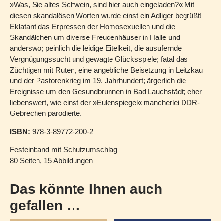
»Was, Sie altes Schwein, sind hier auch eingeladen?« Mit
diesen skandalösen Worten wurde einst ein Adliger begrüßt!
Eklatant das Erpressen der Homosexuellen und die
Skandälchen um diverse Freudenhäuser in Halle und
anderswo; peinlich die leidige Eitelkeit, die ausufernde
Vergnügungssucht und gewagte Glücksspiele; fatal das
Züchtigen mit Ruten, eine angebliche Beisetzung in Leitzkau
und der Pastorenkrieg im 19. Jahrhundert; ärgerlich die
Ereignisse um den Gesundbrunnen in Bad Lauchstädt; eher
liebenswert, wie einst der »Eulenspiegel« mancherlei DDR-
Gebrechen parodierte.
ISBN:
978-3-89772-200-2
Festeinband mit Schutzumschlag
80 Seiten, 15 Abbildungen
Das könnte Ihnen auch
gefallen …