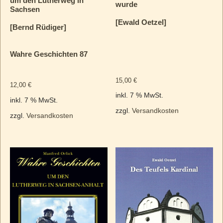
um den Lutherweg in
wurde
Sachsen
[Ewald Oetzel]
[Bernd Rüdiger]
Wahre Geschichten 87
15,00
€
12,00
€
inkl. 7 % MwSt.
inkl. 7 % MwSt.
zzgl.
Versandkosten
zzgl.
Versandkosten