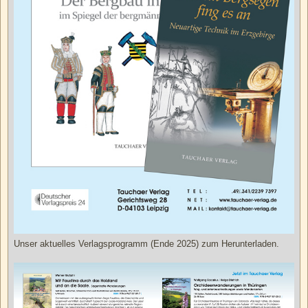
Unser aktuelles Verlagsprogramm (Ende 2025) zum Herunterladen.