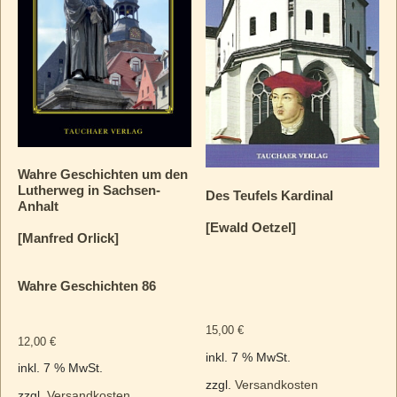
Wahre Geschichten um den
Lutherweg in Sachsen-
Des Teufels Kardinal
Anhalt
[Ewald Oetzel]
[Manfred Orlick]
Wahre Geschichten 86
15,00
€
12,00
€
inkl. 7 % MwSt.
inkl. 7 % MwSt.
zzgl.
Versandkosten
zzgl.
Versandkosten