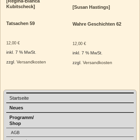
[Regina-Bianca
Kubitscheck]
[Susan Hastings]
Tatsachen 59
Wahre Geschichten 62
12,00
€
12,00
€
inkl. 7 % MwSt.
inkl. 7 % MwSt.
zzgl.
Versandkosten
zzgl.
Versandkosten
Startseite
Neues
Programm/
Shop
AGB