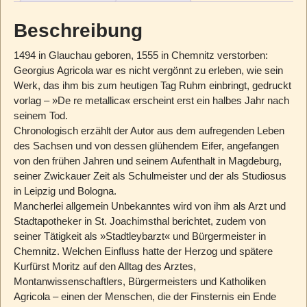
Beschreibung
1494 in Glauchau geboren, 1555 in Chemnitz verstorben:
Georgius Agricola war es nicht vergönnt zu erleben, wie sein
Werk, das ihm bis zum heutigen Tag Ruhm einbringt, gedruckt
vorlag – »De re metallica« erscheint erst ein halbes Jahr nach
seinem Tod.
Chronologisch erzählt der Autor aus dem aufregenden Leben
des Sachsen und von dessen glühendem Eifer, angefangen
von den frühen Jahren und seinem Aufenthalt in Magdeburg,
seiner Zwickauer Zeit als Schulmeister und der als Studiosus
in Leipzig und Bologna.
Mancherlei allgemein Unbekanntes wird von ihm als Arzt und
Stadtapotheker in St. Joachimsthal berichtet, zudem von
seiner Tätigkeit als »Stadtleybarzt« und Bürgermeister in
Chemnitz. Welchen Einfluss hatte der Herzog und spätere
Kurfürst Moritz auf den Alltag des Arztes,
Montanwissenschaftlers, Bürgermeisters und Katholiken
Agricola – einen der Menschen, die der Finsternis ein Ende