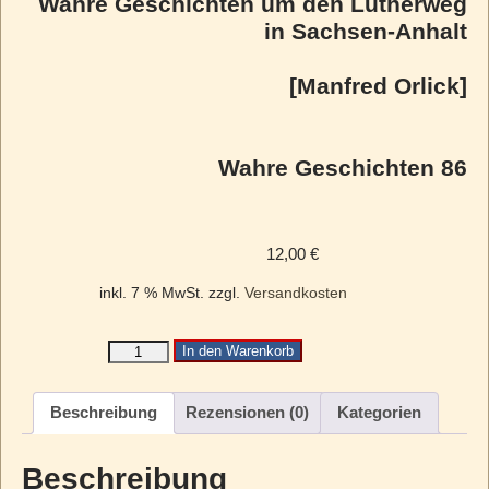
Wahre Geschichten um den Lutherweg
in Sachsen-Anhalt
[Manfred Orlick]
Wahre Geschichten 86
12,00
€
inkl. 7 % MwSt.
zzgl.
Versandkosten
In den Warenkorb
Beschreibung
Rezensionen (0)
Kategorien
Beschreibung