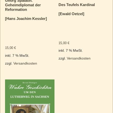
Georg Spalatin.
Des Teufels Kardinal
Geheimdiplomat der
Reformation
[Ewald Oetzel]
[Hans Joachim Kessler]
15,00
€
15,00
€
inkl. 7 % MwSt.
inkl. 7 % MwSt.
zzgl.
Versandkosten
zzgl.
Versandkosten