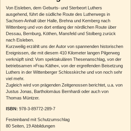
Von Eisleben, dem Geburts- und Sterbeort Luthers
ausgehend, führt die südliche Route des Lutherwegs in
Sachsen-Anhalt über Halle, Brehna und Kemberg nach
Wittenberg und von dort entlang der nördlichen Route über
Dessau, Bernburg, Köthen, Mansfeld und Stolberg zurück
nach Eisleben.
Kurzweilig erzählt uns der Autor von spannenden historischen
Ereignissen, die mit diesem 410 Kilometer langen Pilgerweg
verknüpft sind: Vom spektakulären Thesenanschlag, von der
betriebsamen »Frau Käthe«, von der ergreifenden Beisetzung
Luthers in der Wittenberger Schlosskirche und von noch sehr
viel mehr.
Zugleich wird von prägenden Zeitgenossen berichtet, u.a. von
Justus Jonas, Bartholomäus Bernhardi oder auch von
Thomas Müntzer.
ISBN:
978-3-89772-289-7
Festeinband mit Schutzumschlag
80 Seiten, 19 Abbildungen