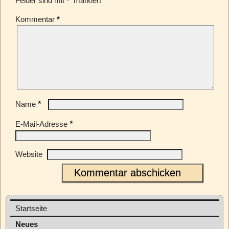
Felder sind mit
*
markiert
Kommentar
*
*
Name
*
E-Mail-Adresse
Website
Startseite
Neues