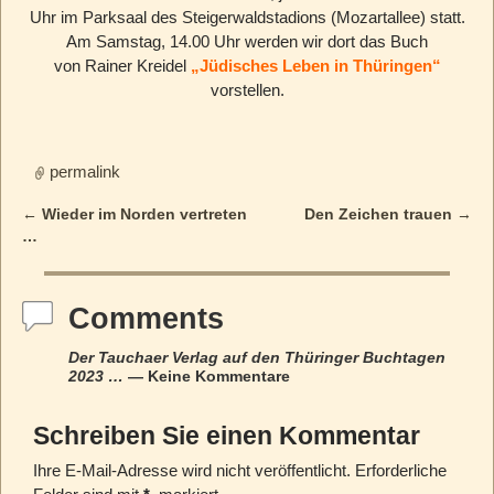
Uhr im Parksaal des Steigerwaldstadions (Mozartallee) statt.
Am Samstag, 14.00 Uhr werden wir dort das Buch
von Rainer Kreidel
„Jüdisches Leben in Thüringen“
vorstellen.
permalink
←
Wieder im Norden vertreten
Den Zeichen trauen
→
Post navigation
…
Comments
Der Tauchaer Verlag auf den Thüringer Buchtagen
2023 …
— Keine Kommentare
Schreiben Sie einen Kommentar
Ihre E-Mail-Adresse wird nicht veröffentlicht.
Erforderliche