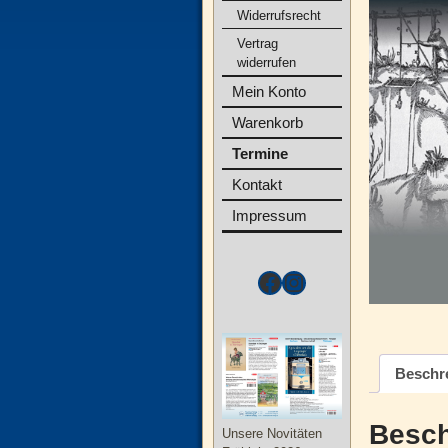
Widerrufsrecht
Vertrag
widerrufen
Mein Konto
Warenkorb
Termine
Kontakt
Impressum
Beschr
Besch
Unsere Novitäten