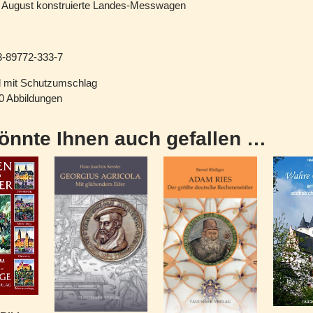
t August konstruierte Landes-Messwagen
-89772-333-7
d mit Schutzumschlag
40 Abbildungen
önnte Ihnen auch gefallen …