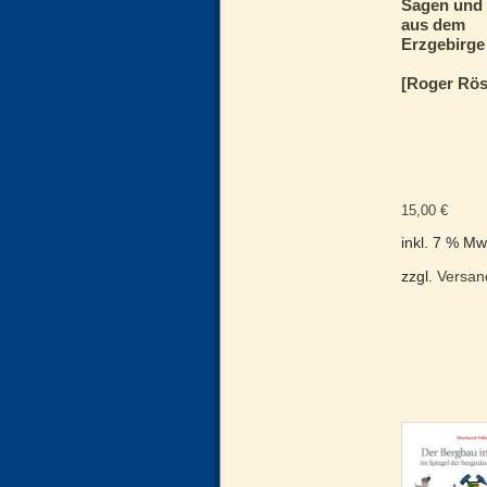
Sagen und 
aus dem
Erzgebirge
[Roger Rös
15,00
€
inkl. 7 % Mw
zzgl.
Versan