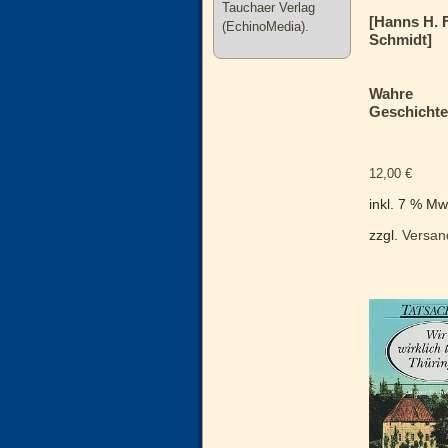
Tauchaer Verlag
[Hanns H. F
(EchinoMedia).
Schmidt]
Wahre
Geschichte
12,00
€
inkl. 7 % Mw
zzgl.
Versan