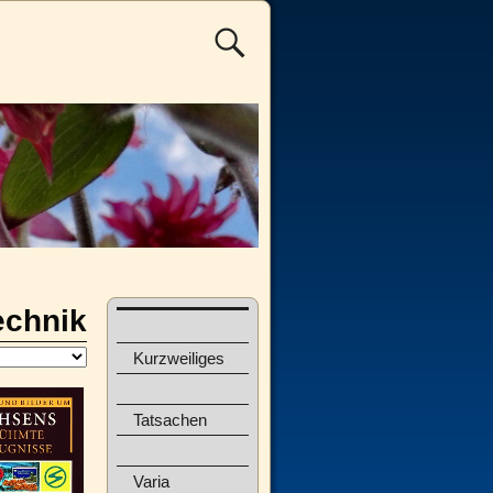
echnik
Kurzweiliges
Tatsachen
Varia