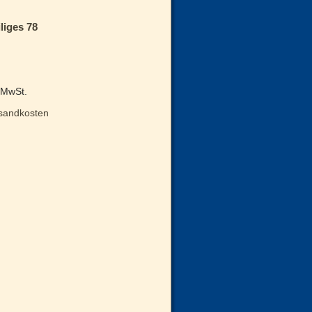
liges 78
% MwSt.
sandkosten