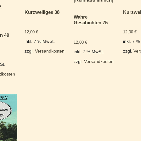
.
Kurzweiliges 38
Kurzwei
Wahre
Geschichten 75
12,00
€
12,00
€
n 49
inkl. 7 % MwSt.
inkl. 7 
12,00
€
zzgl.
Versandkosten
zzgl.
Ver
inkl. 7 % MwSt.
zzgl.
Versandkosten
St.
dkosten