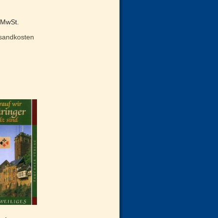
% MwSt.
sandkosten