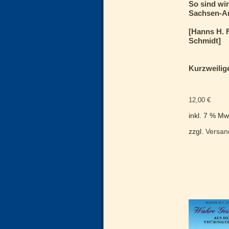
So sind wi
Sachsen-A
[Hanns H. F
Schmidt]
Kurzweilig
12,00
€
inkl. 7 % Mw
zzgl.
Versan