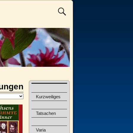
dungen
Kurzweiliges
Tatsachen
Varia