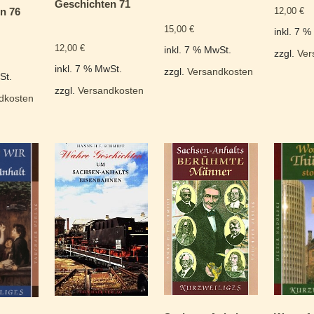
Geschichten 71
12,00
€
n 76
15,00
€
inkl. 7 
12,00
€
inkl. 7 % MwSt.
zzgl.
Ver
inkl. 7 % MwSt.
zzgl.
Versandkosten
St.
zzgl.
Versandkosten
dkosten