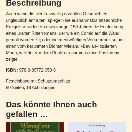
Beschreibung
Auch wenn die hier kurzweilig erzählten Geschichten
unglaublich anmuten, spiegeln sie ausnahmslos tatsächliche
Ereignisse wider: so etwa vor gut 150 Jahren die Entdeckung
eines uralten Ritterromans, der wie ein Comic auf die Wand
gemalt worden ist; oder die merkwürdigen Vorkommnisse um
einen vom berühmten Dichter Wieland »Bavian« titulierten
Mann, weil der vor dem Publikum nur »obszöne Posituren«
zeigte.
ISBN:
978-3-89772-059-6
Festeinband mit Schutzumschlag
80 Seiten, 18 Abbildungen
Das könnte Ihnen auch
gefallen …