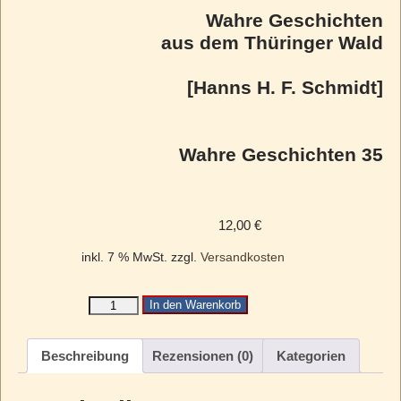
Wahre Geschichten
aus dem Thüringer Wald
[Hanns H. F. Schmidt]
Wahre Geschichten 35
12,00
€
inkl. 7 % MwSt.
zzgl.
Versandkosten
In den Warenkorb
Beschreibung
Rezensionen (0)
Kategorien