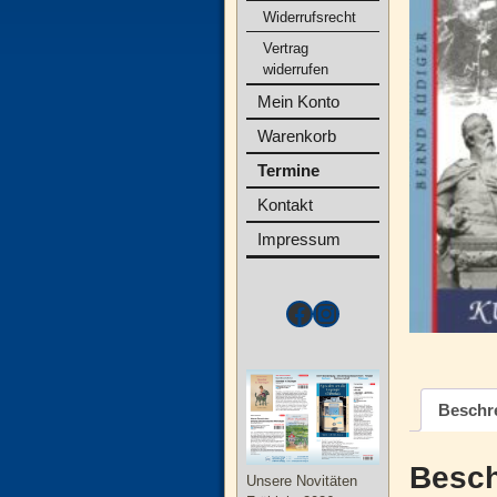
Widerrufsrecht
Vertrag
widerrufen
Mein Konto
Warenkorb
Termine
Kontakt
Impressum
Beschr
Besch
Unsere Novitäten