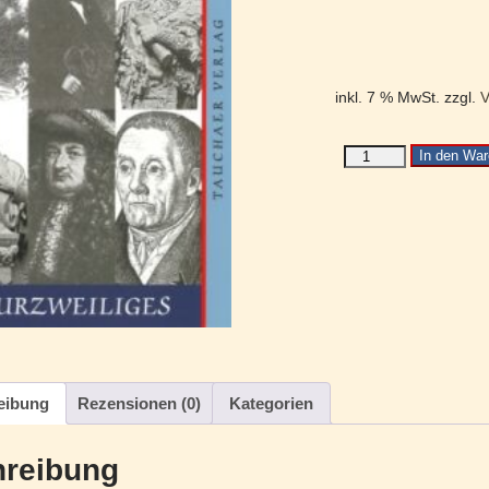
inkl. 7 % MwSt.
zzgl.
V
In den War
eibung
Rezensionen (0)
Kategorien
reibung