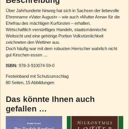
Beschreibung
Über Jahrhunderte hinweg hat sich in Sachsen der liebevolle
Ehrenname »Vater August« – wie auch »Mutter Anna« für die
Ehefrau des mächtigen Kurfürsten – erhalten.
Wirtschaftlich vernünftiges Handeln, staatsmännische
Weitsicht und eine gehörige Portion Volkstümlichkeit
zeichneten den Wettiner aus.
Doch häufig war mit dem robusten Herrscher wahrlich nicht
gut Kirschen essen …
ISBN:
978-3-910074-59-0
Festeinband mit Schutzumschlag
80 Seiten, 15 Abbildungen
Das könnte Ihnen auch
gefallen …