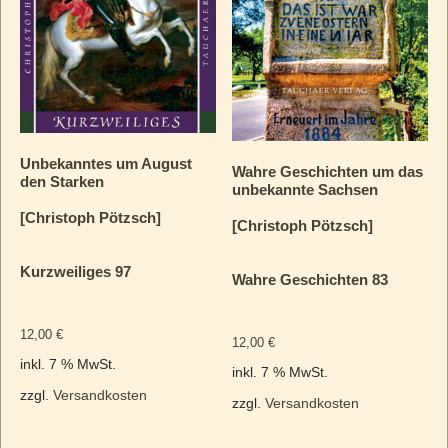
Unbekanntes um August
Wahre Geschichten um das
den Starken
unbekannte Sachsen
[Christoph Pötzsch]
[Christoph Pötzsch]
Kurzweiliges 97
Wahre Geschichten 83
12,00
€
12,00
€
inkl. 7 % MwSt.
inkl. 7 % MwSt.
zzgl.
Versandkosten
zzgl.
Versandkosten