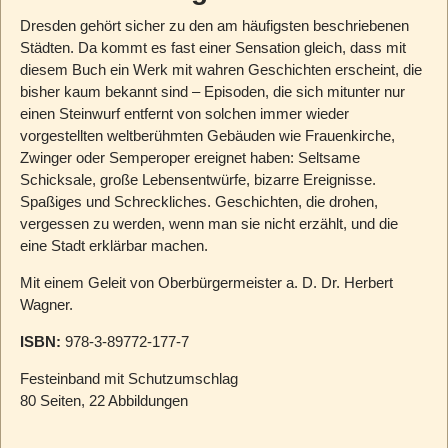
Dresden gehört sicher zu den am häufigsten beschriebenen
Städten. Da kommt es fast einer Sensation gleich, dass mit
diesem Buch ein Werk mit wahren Geschichten erscheint, die
bisher kaum bekannt sind – Episoden, die sich mitunter nur
einen Steinwurf entfernt von solchen immer wieder
vorgestellten weltberühmten Gebäuden wie Frauenkirche,
Zwinger oder Semperoper ereignet haben: Seltsame
Schicksale, große Lebensentwürfe, bizarre Ereignisse.
Spaßiges und Schreckliches. Geschichten, die drohen,
vergessen zu werden, wenn man sie nicht erzählt, und die
eine Stadt erklärbar machen.
Mit einem Geleit von Oberbürgermeister a. D. Dr. Herbert
Wagner.
ISBN:
978-3-89772-177-7
Festeinband mit Schutzumschlag
80 Seiten, 22 Abbildungen