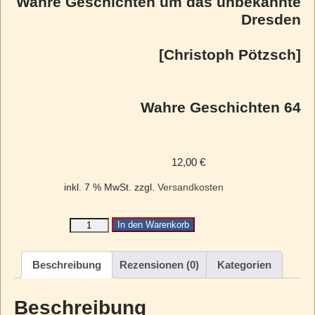
Wahre Geschichten um das unbekannte
Dresden
[Christoph Pötzsch]
Wahre Geschichten 64
12,00
€
inkl. 7 % MwSt.
zzgl.
Versandkosten
In den Warenkorb
Beschreibung
Rezensionen (0)
Kategorien
Beschreibung