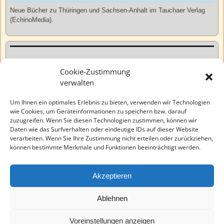
Neue Bücher zu Thüringen und Sachsen-Anhalt im Tauchaer Verlag
(EchinoMedia).
Kurzweiliges
Cookie-Zustimmung
verwalten
Tatsachen
Um Ihnen ein optimales Erlebnis zu bieten, verwenden wir Technologien
wie Cookies, um Geräteinformationen zu speichern bzw. darauf
zuzugreifen. Wenn Sie diesen Technologien zustimmen, können wir
Varia
Daten wie das Surfverhalten oder eindeutige IDs auf dieser Website
verarbeiten. Wenn Sie Ihre Zustimmung nicht erteilen oder zurückziehen,
können bestimmte Merkmale und Funktionen beeinträchtigt werden.
Wahre Geschichten
Akzeptieren
EchinoMedia
Ablehnen
Voreinstellungen anzeigen