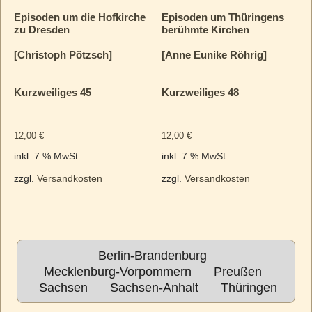
Episoden um die Hofkirche
Episoden um Thüringens
zu Dresden
berühmte Kirchen
[Christoph Pötzsch]
[Anne Eunike Röhrig]
Kurzweiliges 45
Kurzweiliges 48
12,00
€
12,00
€
inkl. 7 % MwSt.
inkl. 7 % MwSt.
zzgl.
Versandkosten
zzgl.
Versandkosten
Berlin-Brandenburg
Mecklenburg-Vorpommern
Preußen
Sachsen
Sachsen-Anhalt
Thüringen