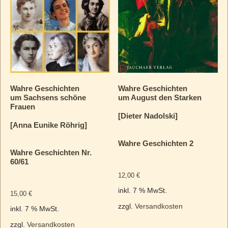
Wahre Geschichten
Wahre Geschichten
um Sachsens schöne
um August den Starken
Frauen
[Dieter Nadolski]
[Anna Eunike Röhrig]
Wahre Geschichten 2
Wahre Geschichten Nr.
60/61
12,00
€
inkl. 7 % MwSt.
15,00
€
zzgl.
Versandkosten
inkl. 7 % MwSt.
zzgl.
Versandkosten