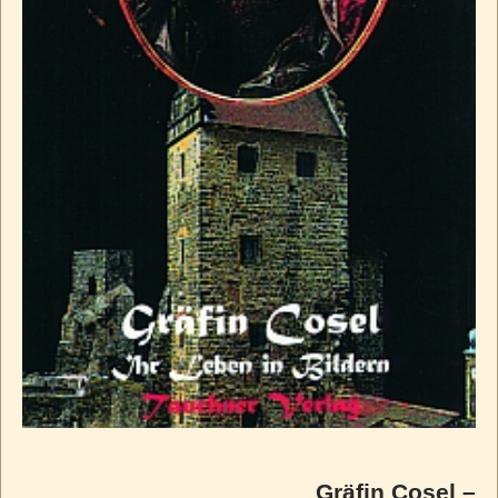
Gräfin Cosel –