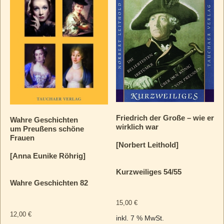
Friedrich der Große – wie er
Wahre Geschichten
wirklich war
um Preußens schöne
Frauen
[Norbert Leithold]
[Anna Eunike Röhrig]
Kurzweiliges 54/55
Wahre Geschichten 82
15,00
€
12,00
€
inkl. 7 % MwSt.