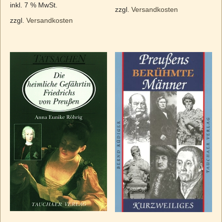
inkl. 7 % MwSt.
zzgl.
Versandkosten
zzgl.
Versandkosten