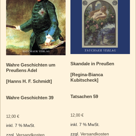
Skandale in Preußen
Wahre Geschichten um
Preußens Adel
[Regina-Bianca
Kubitscheck]
[Hanns H. F. Schmidt]
Tatsachen 59
Wahre Geschichten 39
12,00
€
12,00
€
inkl. 7 % MwSt.
inkl. 7 % MwSt.
zzgl.
Versandkosten
zzgl.
Versandkosten