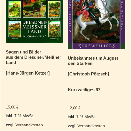
Sagen und Bilder
aus dem Dresdner/Meißner
Unbekanntes um August
Land
den Starken
[Hans-Jürgen Ketzer]
[Christoph Pötzsch]
Kurzweiliges 97
15,00
€
12,00
€
inkl. 7 % MwSt.
inkl. 7 % MwSt.
zzgl.
Versandkosten
zzgl.
Versandkosten