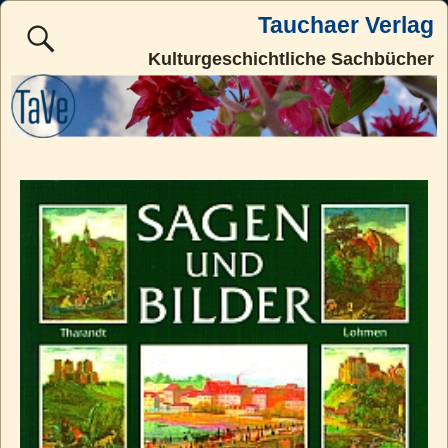
Tauchaer Verlag
Kulturgeschichtliche Sachbücher