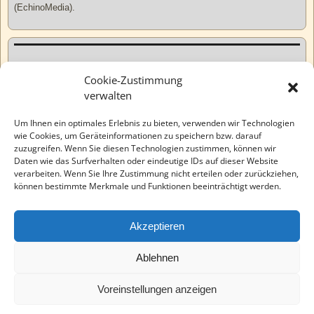
(EchinoMedia).
Kurzweiliges
Cookie-Zustimmung
verwalten
Tatsachen
Um Ihnen ein optimales Erlebnis zu bieten, verwenden wir Technologien
wie Cookies, um Geräteinformationen zu speichern bzw. darauf
zuzugreifen. Wenn Sie diesen Technologien zustimmen, können wir
Varia
Daten wie das Surfverhalten oder eindeutige IDs auf dieser Website
verarbeiten. Wenn Sie Ihre Zustimmung nicht erteilen oder zurückziehen,
können bestimmte Merkmale und Funktionen beeinträchtigt werden.
Wahre Geschichten
Akzeptieren
EchinoMedia
Ablehnen
Voreinstellungen anzeigen
©2026 -
Tauchaer Verlag