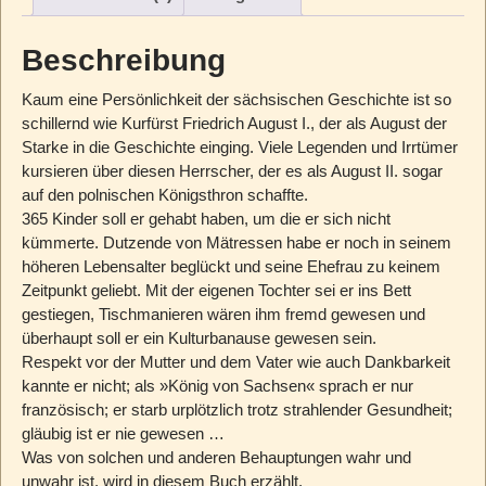
Beschreibung
Kaum eine Persönlichkeit der sächsischen Geschichte ist so
schillernd wie Kurfürst Friedrich August I., der als August der
Starke in die Geschichte einging. Viele Legenden und Irrtümer
kursieren über diesen Herrscher, der es als August II. sogar
auf den polnischen Königsthron schaffte.
365 Kinder soll er gehabt haben, um die er sich nicht
kümmerte. Dutzende von Mätressen habe er noch in seinem
höheren Lebensalter beglückt und seine Ehefrau zu keinem
Zeitpunkt geliebt. Mit der eigenen Tochter sei er ins Bett
gestiegen, Tischmanieren wären ihm fremd gewesen und
überhaupt soll er ein Kulturbanause gewesen sein.
Respekt vor der Mutter und dem Vater wie auch Dankbarkeit
kannte er nicht; als »König von Sachsen« sprach er nur
französisch; er starb urplötzlich trotz strahlender Gesundheit;
gläubig ist er nie gewesen …
Was von solchen und anderen Behauptungen wahr und
unwahr ist, wird in diesem Buch erzählt.