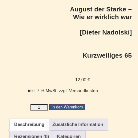
August der Starke –
Wie er wirklich war
[Dieter Nadolski]
Kurzweiliges 65
12,00
€
inkl. 7 % MwSt.
zzgl.
Versandkosten
In den Warenkorb
Beschreibung
Zusätzliche Information
Rezensionen (0)
Kategorien