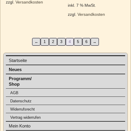
zzgl.
Versandkosten
inkl. 7 % MwSt.
zzgl.
Versandkosten
←
1
2
3
4
5
6
→
Startseite
Neues
Programm/
Shop
AGB
Datenschutz
Widerrufsrecht
Vertrag widerrufen
Mein Konto