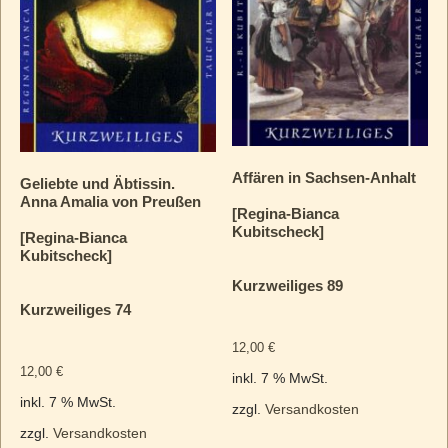
Affären in Sachsen-Anhalt
Geliebte und Äbtissin.
Anna Amalia von Preußen
[Regina-Bianca
Kubitscheck]
[Regina-Bianca
Kubitscheck]
Kurzweiliges 89
Kurzweiliges 74
12,00
€
12,00
€
inkl. 7 % MwSt.
inkl. 7 % MwSt.
zzgl.
Versandkosten
zzgl.
Versandkosten