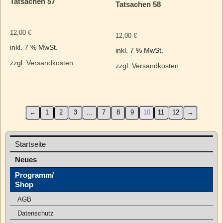
Tatsachen 57
Tatsachen 58
12,00
€
12,00
€
inkl. 7 % MwSt.
inkl. 7 % MwSt.
zzgl.
Versandkosten
zzgl.
Versandkosten
←
1
2
3
…
7
8
9
10
11
12
→
Startseite
Neues
Programm/
Shop
AGB
Datenschutz