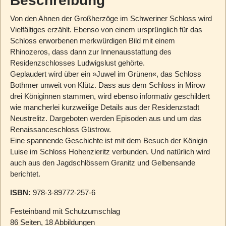
Beschreibung
Von den Ahnen der Großherzöge im Schweriner Schloss wird
Vielfältiges erzählt. Ebenso von einem ursprünglich für das
Schloss erworbenen merkwürdigen Bild mit einem
Rhinozeros, dass dann zur Innenausstattung des
Residenzschlosses Ludwigslust gehörte.
Geplaudert wird über ein »Juwel im Grünen«, das Schloss
Bothmer unweit von Klütz. Dass aus dem Schloss in Mirow
drei Königinnen stammen, wird ebenso informativ geschildert
wie mancherlei kurzweilige Details aus der Residenzstadt
Neustrelitz. Dargeboten werden Episoden aus und um das
Renaissanceschloss Güstrow.
Eine spannende Geschichte ist mit dem Besuch der Königin
Luise im Schloss Hohenzieritz verbunden. Und natürlich wird
auch aus den Jagdschlössern Granitz und Gelbensande
berichtet.
ISBN:
978-3-89772-257-6
Festeinband mit Schutzumschlag
86 Seiten, 18 Abbildungen