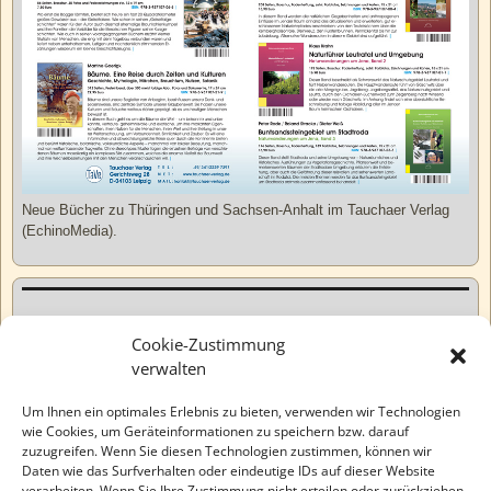
Neue Bücher zu Thüringen und Sachsen-Anhalt im Tauchaer Verlag
(EchinoMedia).
Kurzweiliges
Cookie-Zustimmung
verwalten
Tatsachen
Um Ihnen ein optimales Erlebnis zu bieten, verwenden wir Technologien
wie Cookies, um Geräteinformationen zu speichern bzw. darauf
zuzugreifen. Wenn Sie diesen Technologien zustimmen, können wir
Varia
Daten wie das Surfverhalten oder eindeutige IDs auf dieser Website
verarbeiten. Wenn Sie Ihre Zustimmung nicht erteilen oder zurückziehen,