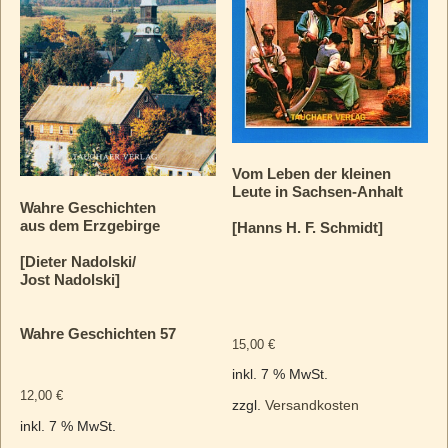
Vom Leben der kleinen
Leute in Sachsen-Anhalt
Wahre Geschichten
aus dem Erzgebirge
[Hanns H. F. Schmidt]
[Dieter Nadolski/
Jost Nadolski]
Wahre Geschichten 57
15,00
€
inkl. 7 % MwSt.
12,00
€
zzgl.
Versandkosten
inkl. 7 % MwSt.