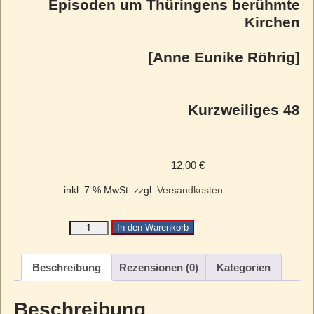
Episoden um Thüringens berühmte
Kirchen
[Anne Eunike Röhrig]
Kurzweiliges 48
12,00
€
inkl. 7 % MwSt.
zzgl.
Versandkosten
In den Warenkorb
Beschreibung
Rezensionen (0)
Kategorien
Beschreibung