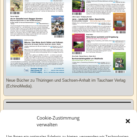
Neue Bücher zu Thüringen und Sachsen-Anhalt im Tauchaer Verlag
(EchinoMedia).
Kurzweiliges
Cookie-Zustimmung
verwalten
Tatsachen
Um Ihnen ein optimales Erlebnis zu bieten, verwenden wir Technologien