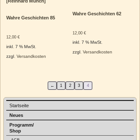
[Reinhard Münch]
Wahre Geschichten 62
Wahre Geschichten 85
12,00
€
12,00
€
inkl. 7 % MwSt.
inkl. 7 % MwSt.
zzgl.
Versandkosten
zzgl.
Versandkosten
←
1
2
3
4
Startseite
Neues
Programm/
Shop