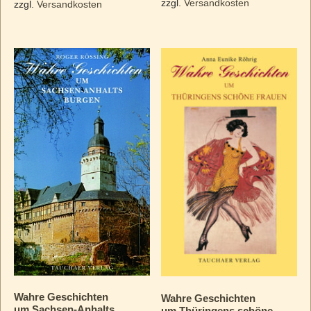
zzgl.
Versandkosten
zzgl.
Versandkosten
Wahre Geschichten
Wahre Geschichten
um Sachsen-Anhalts
um Thüringens schöne