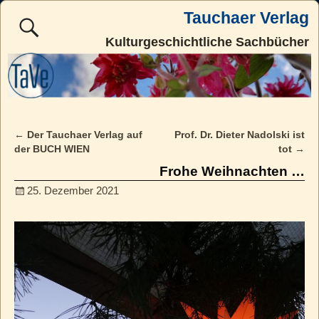
Tauchaer Verlag
Kulturgeschichtliche Sachbücher
←
Der Tauchaer Verlag auf
Prof. Dr. Dieter Nadolski ist
Post navigation
der BUCH WIEN
tot
→
Frohe Weihnachten …
25. Dezember 2021