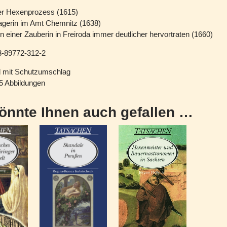
er Hexenprozess (1615)
gerin im Amt Chemnitz (1638)
n einer Zauberin in Freiroda immer deutlicher hervortraten (1660)
-89772-312-2
d mit Schutzumschlag
25 Abbildungen
önnte Ihnen auch gefallen …