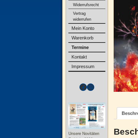
Widerrufsrecht
Vertrag
widerrufen
Mein Konto
Warenkorb
Termine
Kontakt
Impressum
Beschr
Besch
Unsere Novitäten