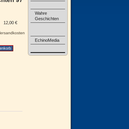
Wahre
Geschichten
12,00
€
ersandkosten
EchinoMedia
enkorb