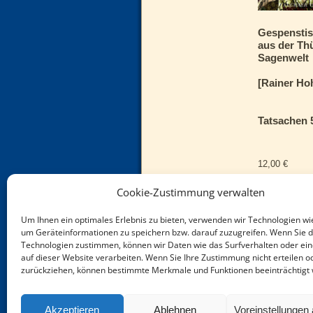
Gespensti
aus der Th
Sagenwelt
[Rainer Ho
Tatsachen 
12,00
€
inkl. 7 % Mw
Cookie-Zustimmung verwalten
zzgl.
Versan
Um Ihnen ein optimales Erlebnis zu bieten, verwenden wir Technologien wi
um Geräteinformationen zu speichern bzw. darauf zuzugreifen. Wenn Sie 
Technologien zustimmen, können wir Daten wie das Surfverhalten oder ein
auf dieser Website verarbeiten. Wenn Sie Ihre Zustimmung nicht erteilen o
zurückziehen, können bestimmte Merkmale und Funktionen beeinträchtigt
Ber
Akzeptieren
Ablehnen
Voreinstellungen