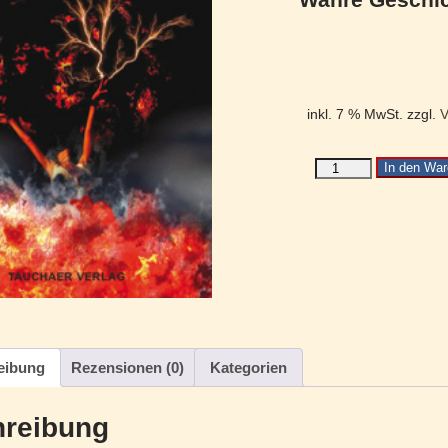
inkl. 7 % MwSt.
zzgl.
V
In den War
eibung
Rezensionen (0)
Kategorien
reibung