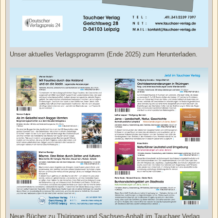
Unser aktuelles Verlagsprogramm (Ende 2025) zum Herunterladen.
Neue Bücher zu Thüringen und Sachsen-Anhalt im Tauchaer Verlag