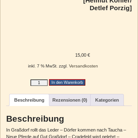
[Helmut Köhler/
Detlef Porzig]
15,00
€
inkl. 7 % MwSt.
zzgl.
Versandkosten
In den Warenkorb
Beschreibung
Rezensionen (0)
Kategorien
Beschreibung
In Graßdorf rollt das Leder – Dörfer kommen nach Taucha –
Neue Pferde auf Gut Graßdorf – Cradefeld wird gelehrt –