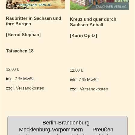
Raubritter in Sachsen und
Kreuz und quer durch
ihre Burgen
Sachsen-Anhalt
[Bernd Stephan]
[Karin Opitz]
Tatsachen 18
12,00
€
12,00
€
inkl. 7 % MwSt.
inkl. 7 % MwSt.
zzgl.
Versandkosten
zzgl.
Versandkosten
Berlin-Brandenburg
Mecklenburg-Vorpommern
Preußen