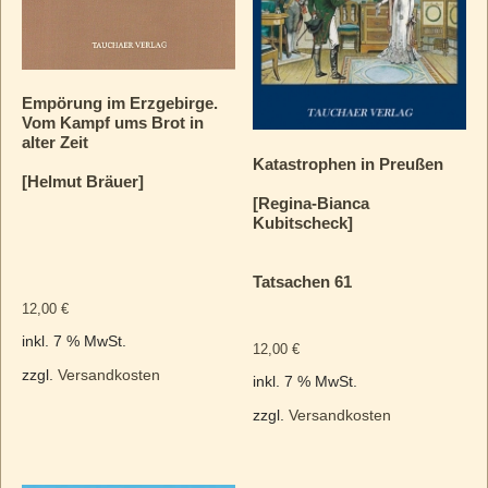
Empörung im Erzgebirge.
Vom Kampf ums Brot in
alter Zeit
Katastrophen in Preußen
[Helmut Bräuer]
[Regina-Bianca
Kubitscheck]
Tatsachen 61
12,00
€
inkl. 7 % MwSt.
12,00
€
zzgl.
Versandkosten
inkl. 7 % MwSt.
zzgl.
Versandkosten