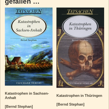
gefallen …
Katastrophen in Sachsen-
Katastrophen in Thüringen
Anhalt
[Bernd Stephan]
[Bernd Stephan]