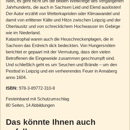
Nein, es geht nicht um die beiden Weltkriege des vergangenen
Jahrhunderts, die auch in Sachsen Leid und Elend auslösten!
Der Autor erzählt von Wetterkapriolen oder Klimawandel und
damit von erlittener Kälte und Hitze zwischen Leipzig und der
Oberlausitz und von schrecklichem Hochwasser im Gebirge
wie im Niederland.
Katastrophal waren auch die Heuschreckenplagen, die in
Sachsen das Erdreich dick bedeckten. Von Hungersnöten
berichtet er gepaart mit der Vermutung, dass den vielen
Betroffenen die Eingeweide zusammen geschrumpft sind.
Und schließlich geht es um Seuchen und Brände – um den
Pesttod in Leipzig und ein verheerendes Feuer in Annaberg
anno 1604.
ISBN:
978-3-89772-310-8
Festeinband mit Schutzumschlag
80 Seiten, 14 Abbildungen
Das könnte Ihnen auch