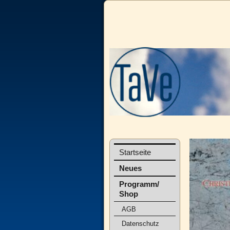
Startseite
Neues
Programm/
Shop
AGB
Datenschutz