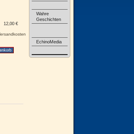
Wahre
Geschichten
12,00
€
ersandkosten
EchinoMedia
enkorb