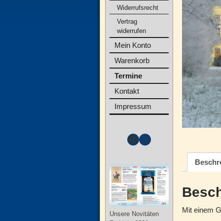
Widerrufsrecht
Vertrag
widerrufen
Mein Konto
Warenkorb
Termine
Kontakt
Impressum
Beschr
Besch
Mit einem Ge
Unsere Novitäten