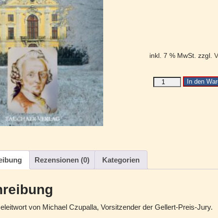
inkl. 7 % MwSt.
zzgl.
V
In den War
eibung
Rezensionen (0)
Kategorien
reibung
leitwort von Michael Czupalla, Vorsitzender der Gellert-Preis-Jury.