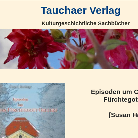
Tauchaer Verlag
Kulturgeschichtliche Sachbücher
Episoden um C
Fürchtegott
[Susan H