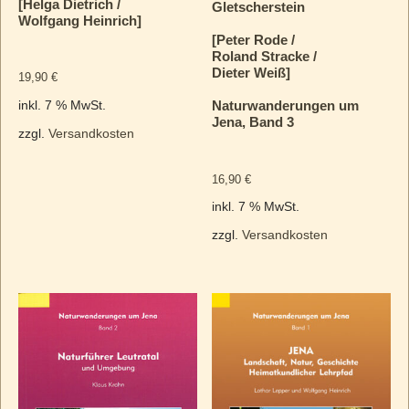
[Helga Dietrich /
Gletscherstein
Wolfgang Heinrich]
[Peter Rode /
Roland Stracke /
Dieter Weiß]
19,90
€
Naturwanderungen um
inkl. 7 % MwSt.
Jena, Band 3
zzgl.
Versandkosten
16,90
€
inkl. 7 % MwSt.
zzgl.
Versandkosten