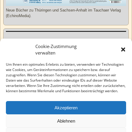
Neue Bücher zu Thüringen und Sachsen-Anhalt im Tauchaer Verlag
(EchinoMedia).
Kurzweiliges
Cookie-Zustimmung
verwalten
Tatsachen
Um Ihnen ein optimales Erlebnis zu bieten, verwenden wir Technologien
wie Cookies, um Geräteinformationen zu speichern bzw. darauf
zuzugreifen. Wenn Sie diesen Technologien zustimmen, können wir
Varia
Daten wie das Surfverhalten oder eindeutige IDs auf dieser Website
verarbeiten. Wenn Sie Ihre Zustimmung nicht erteilen oder zurückziehen,
können bestimmte Merkmale und Funktionen beeinträchtigt werden.
Wahre Geschichten
Akzeptieren
EchinoMedia
Ablehnen