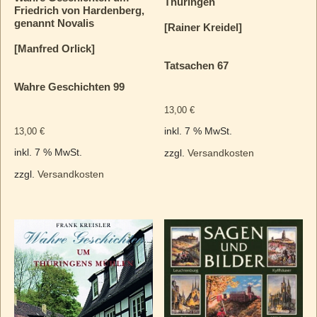
Thüringen
Friedrich von Hardenberg,
genannt Novalis
[Rainer Kreidel]
[Manfred Orlick]
Tatsachen 67
Wahre Geschichten 99
13,00
€
13,00
€
inkl. 7 % MwSt.
inkl. 7 % MwSt.
zzgl.
Versandkosten
zzgl.
Versandkosten