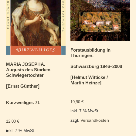
Forstausbildung in
Thüringen.
MARIA JOSEPHA.
Schwarzburg 1946–2008
Augusts des Starken
Schwiegertochter
[Helmut Witticke /
Martin Heinze]
[Ernst Günther]
19,90
€
Kurzweiliges 71
inkl. 7 % MwSt.
zzgl.
Versandkosten
12,00
€
inkl. 7 % MwSt.