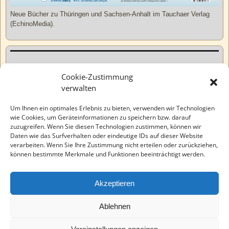
Neue Bücher zu Thüringen und Sachsen-Anhalt im Tauchaer Verlag
(EchinoMedia).
Kurzweiliges
Cookie-Zustimmung
verwalten
Tatsachen
Um Ihnen ein optimales Erlebnis zu bieten, verwenden wir Technologien
wie Cookies, um Geräteinformationen zu speichern bzw. darauf
zuzugreifen. Wenn Sie diesen Technologien zustimmen, können wir
Varia
Daten wie das Surfverhalten oder eindeutige IDs auf dieser Website
verarbeiten. Wenn Sie Ihre Zustimmung nicht erteilen oder zurückziehen,
können bestimmte Merkmale und Funktionen beeinträchtigt werden.
Wahre Geschichten
Akzeptieren
EchinoMedia
Ablehnen