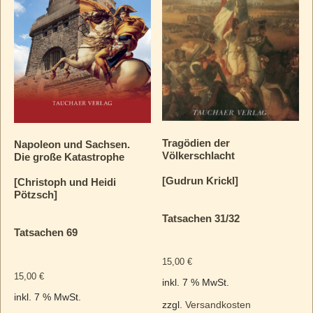
Tragödien der
Napoleon und Sachsen.
Völkerschlacht
Die große Katastrophe
[Gudrun Krickl]
[Christoph und Heidi
Pötzsch]
Tatsachen 31/32
Tatsachen 69
15,00
€
15,00
€
inkl. 7 % MwSt.
inkl. 7 % MwSt.
zzgl.
Versandkosten