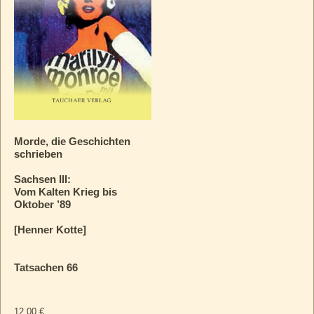
Morde, die Geschichten
schrieben
Sachsen III:
Vom Kalten Krieg bis
Oktober ’89
[Henner Kotte]
Tatsachen 66
12,00
€