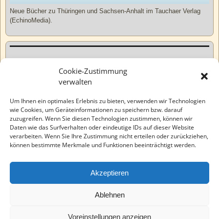
Neue Bücher zu Thüringen und Sachsen-Anhalt im Tauchaer Verlag
(EchinoMedia).
Kurzweiliges
Cookie-Zustimmung
verwalten
Tatsachen
Um Ihnen ein optimales Erlebnis zu bieten, verwenden wir Technologien
wie Cookies, um Geräteinformationen zu speichern bzw. darauf
zuzugreifen. Wenn Sie diesen Technologien zustimmen, können wir
Varia
Daten wie das Surfverhalten oder eindeutige IDs auf dieser Website
verarbeiten. Wenn Sie Ihre Zustimmung nicht erteilen oder zurückziehen,
können bestimmte Merkmale und Funktionen beeinträchtigt werden.
Wahre Geschichten
Akzeptieren
EchinoMedia
Ablehnen
Voreinstellungen anzeigen