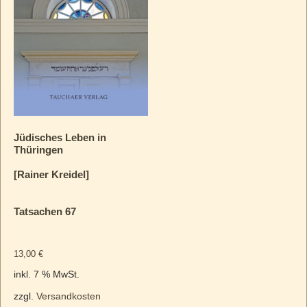
Jüdisches Leben in
Thüringen
[Rainer Kreidel]
Tatsachen 67
13,00
€
inkl. 7 % MwSt.
zzgl.
Versandkosten