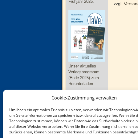
Frühjahr 2026.
zzgl.
Versan
Unser aktuelles
Verlagsprogramm
(Ende 2025) zum
Herunterladen.
Cookie-Zustimmung verwalten
Um Ihnen ein optimales Erlebnis zu bieten, verwenden wir Technologien wi
um Geräteinformationen zu speichern bzw. darauf zuzugreifen. Wenn Sie 
Technologien zustimmen, können wir Daten wie das Surfverhalten oder ein
Neue Bücher zu
auf dieser Website verarbeiten. Wenn Sie Ihre Zustimmung nicht erteilen o
Thüringen und
zurückziehen, können bestimmte Merkmale und Funktionen beeinträchtigt
Sachsen-Anhalt im