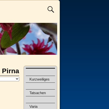
Pirna
Kurzweiliges
Tatsachen
Varia