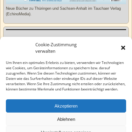
Neue Bücher zu Thüringen und Sachsen-Anhalt im Tauchaer Verlag
(EchinoMedia).
Kurzweiliges
Cookie-Zustimmung
verwalten
Tatsachen
Um Ihnen ein optimales Erlebnis zu bieten, verwenden wir Technologien
wie Cookies, um Geräteinformationen zu speichern bzw. darauf
zuzugreifen. Wenn Sie diesen Technologien zustimmen, können wir
Varia
Daten wie das Surfverhalten oder eindeutige IDs auf dieser Website
verarbeiten. Wenn Sie Ihre Zustimmung nicht erteilen oder zurückziehen,
können bestimmte Merkmale und Funktionen beeinträchtigt werden.
Wahre Geschichten
Akzeptieren
EchinoMedia
Ablehnen