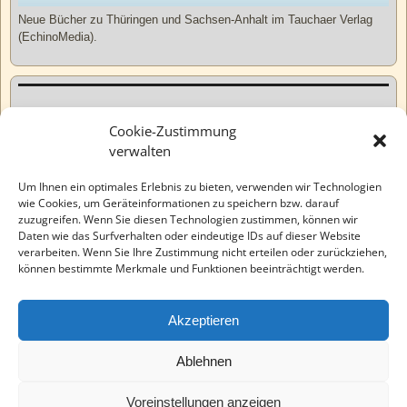
Neue Bücher zu Thüringen und Sachsen-Anhalt im Tauchaer Verlag
(EchinoMedia).
Kurzweiliges
Cookie-Zustimmung
verwalten
Tatsachen
Um Ihnen ein optimales Erlebnis zu bieten, verwenden wir Technologien
wie Cookies, um Geräteinformationen zu speichern bzw. darauf
zuzugreifen. Wenn Sie diesen Technologien zustimmen, können wir
Varia
Daten wie das Surfverhalten oder eindeutige IDs auf dieser Website
verarbeiten. Wenn Sie Ihre Zustimmung nicht erteilen oder zurückziehen,
können bestimmte Merkmale und Funktionen beeinträchtigt werden.
Wahre Geschichten
Akzeptieren
EchinoMedia
Ablehnen
Voreinstellungen anzeigen