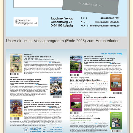
Unser aktuelles Verlagsprogramm (Ende 2025) zum Herunterladen.