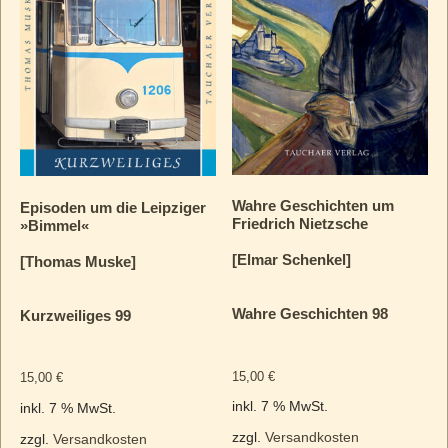
Wahre Geschichten um
Episoden um die Leipziger
Friedrich Nietzsche
»Bimmel«
[Elmar Schenkel]
[Thomas Muske]
Wahre Geschichten 98
Kurzweiliges 99
15,00
€
15,00
€
inkl. 7 % MwSt.
inkl. 7 % MwSt.
zzgl.
Versandkosten
zzgl.
Versandkosten