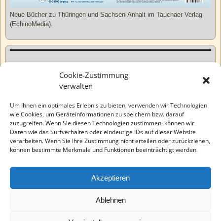
Neue Bücher zu Thüringen und Sachsen-Anhalt im Tauchaer Verlag
(EchinoMedia).
Kurzweiliges
Cookie-Zustimmung
verwalten
Tatsachen
Um Ihnen ein optimales Erlebnis zu bieten, verwenden wir Technologien
wie Cookies, um Geräteinformationen zu speichern bzw. darauf
zuzugreifen. Wenn Sie diesen Technologien zustimmen, können wir
Varia
Daten wie das Surfverhalten oder eindeutige IDs auf dieser Website
verarbeiten. Wenn Sie Ihre Zustimmung nicht erteilen oder zurückziehen,
können bestimmte Merkmale und Funktionen beeinträchtigt werden.
Wahre Geschichten
Akzeptieren
EchinoMedia
Ablehnen