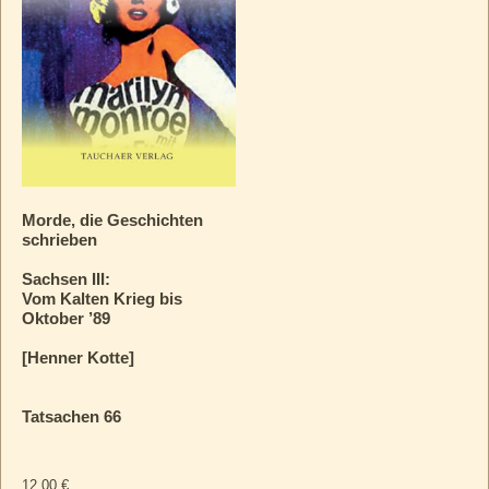
Morde, die Geschichten
schrieben
Sachsen III:
Vom Kalten Krieg bis
Oktober ’89
[Henner Kotte]
Tatsachen 66
12,00
€